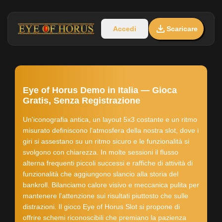
Accedi
Scaricare
Eye of Horus Demo in Italia — Gioca
Gratis, Senza Registrazione
Un'iconografia antica, un layout 5x3 costante e un ritmo
misurato definiscono l'atmosfera della nostra slot, dove i
giri si assestano su un ritmo sicuro e le funzionalità si
svolgono con chiarezza. In molte sessioni il flusso
alterna frequenti piccoli successi e raffiche di attività di
funzionalità che aggiungono slancio alla storia del
bankroll. Bilanciamo calore visivo e meccanica pulita per
mantenere l'attenzione sui risultati piuttosto che sulle
distrazioni. Il gioco Eye of Horus Slot si propone di
offrire schemi riconoscibili che premiano la pazienza