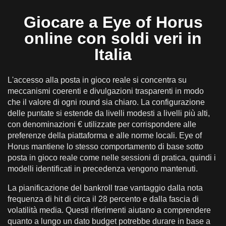
Giocare a Eye of Horus
online con soldi veri in
Italia
L'accesso alla posta in gioco reale si concentra su
meccanismi coerenti e divulgazioni trasparenti in modo
che il valore di ogni round sia chiaro. La configurazione
delle puntate si estende da livelli modesti a livelli più alti,
con denominazioni € utilizzate per corrispondere alle
preferenze della piattaforma e alle norme locali. Eye of
Horus mantiene lo stesso comportamento di base sotto
posta in gioco reale come nelle sessioni di pratica, quindi i
modelli identificati in precedenza vengono mantenuti.
La pianificazione del bankroll trae vantaggio dalla nota
frequenza di hit di circa il 28 percento e dalla fascia di
volatilità media. Questi riferimenti aiutano a comprendere
quanto a lungo un dato budget potrebbe durare in base a