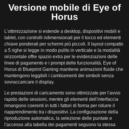
Versione mobile di Eye of
Horus
L'ottimizzazione si estende a desktop, dispositivi mobili e
tablet, con controlli ridimensionati per il tocco ed elementi
chiave ponderati per schermi più piccoli. Il layout compatto
a 5 righe si legge in modo pulito in verticale e la modalità
orizzontale offre spazio extra per le evidenziazioni delle
linee di pagamento e i prompt delle funzionalità. Eye of
Horus di Blueprint Gaming mantiene animazioni fluide che
mantengono leggibili i cambiamenti dei simboli senza
sovraccaricare il display.
Le prestazioni di caricamento sono ottimizzate per l'avvio
rapido delle sessioni, mentre gli elementi dell'interfaccia
rimangono coerenti in tutti i fattori di forma per ridurre il
riapprendimento tra i dispositivi. La configurazione della
riproduzione automatica, la selezione delle puntate e
l'accesso alla tabella dei pagamenti seguono la stessa