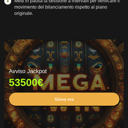
Metti in pausa la sessione a intervalli per verificare il
movimento del bilanciamento rispetto al piano
originale.
Avviso Jackpot
53500€
Gioca ora