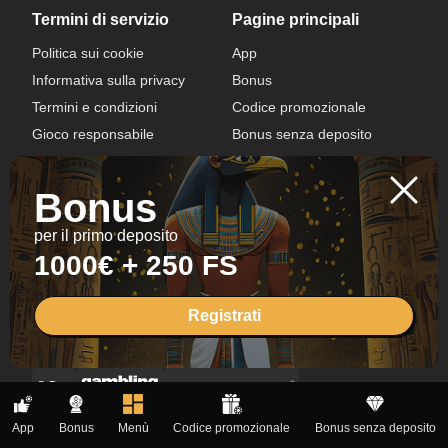
Termini di servizio
Pagine principali
Politica sui cookie
App
Informativa sulla privacy
Bonus
Termini e condizioni
Codice promozionale
Gioco responsabile
Bonus senza deposito
Contatti
Bonus
+393487205916
per il primo deposito
info@eye-of-horus-it.com
1000€ + 250 FS
Gioca sul sicuro
Se noti sintomi di dipendenza dal gioco d'azzardo, chiedi
Registrati
aiuto a un professionista. Questo sito web è destinato agli
utenti di età pari o superiore a 18 anni.
App
Bonus
Menù
Codice promozionale
Bonus senza deposito