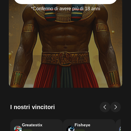
*Confermo di avere più di 18 anni
I nostri vincitori
Greatestix
Fisheye
Pi