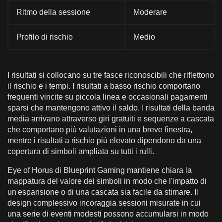
Ritmo della sessione
Moderare
Profilo di rischio
Medio
I risultati si collocano su tre fasce riconoscibili che riflettono
il rischio e i tempi. I risultati a basso rischio comportano
frequenti vincite su piccola linea e occasionali pagamenti
sparsi che mantengono attivo il saldo. I risultati della banda
media arrivano attraverso giri gratuiti e sequenze a cascata
che comportano più valutazioni in una breve finestra,
mentre i risultati a rischio più elevato dipendono da una
copertura di simboli ampliata su tutti i rulli.
Eye of Horus di Blueprint Gaming mantiene chiara la
mappatura del valore dei simboli in modo che l'impatto di
un'espansione o di una cascata sia facile da stimare. Il
design complessivo incoraggia sessioni misurate in cui
una serie di eventi modesti possono accumularsi in modo