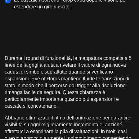
estendere un giro riuscito.
Durante i round di funzionalità, la mappatura compatta a 5
linee della griglia aiuta a rivelare il valore di ogni nuova
caduta di simboli, soprattutto quando si verificano
espansioni. Eye of Horus mantiene fluide le transizioni di
stato in modo che il percorso dal trigger alla risoluzione
rimanga facile da seguire. Questa chiarezza è
particolarmente importante quando più espansioni e
cascate si concatenano.
Abbiamo ottimizzato il ritmo dell'animazione per garantire
visibilità su ogni miglioramento incrementale, anziché
affrettarci a esaminare la pila di valutazioni. In molti casi
questo approccio aumenta il coinvolgimento consentendo