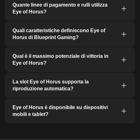
Quante linee di pagamento e rulli utilizza
Eye of Horus?
Quali caratteristiche definiscono Eye of
Horus di Blueprint Gaming?
Qual è il massimo potenziale di vittoria in
Eye of Horus?
La slot Eye of Horus supporta la
riproduzione automatica?
Eye of Horus è disponibile su dispositivi
mobili e tablet?