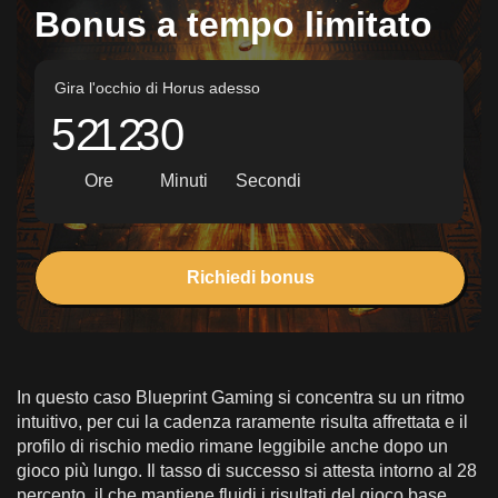
Bonus a tempo limitato
Gira l'occhio di Horus adesso
52
12
28
Ore
Minuti
Secondi
Richiedi bonus
In questo caso Blueprint Gaming si concentra su un ritmo
intuitivo, per cui la cadenza raramente risulta affrettata e il
profilo di rischio medio rimane leggibile anche dopo un
gioco più lungo. Il tasso di successo si attesta intorno al 28
percento, il che mantiene fluidi i risultati del gioco base,