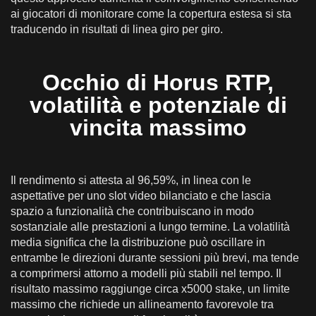
ai giocatori di monitorare come la copertura estesa si sta
traducendo in risultati di linea giro per giro.
Occhio di Horus RTP,
volatilità e potenziale di
vincita massimo
Il rendimento si attesta al 96,59%, in linea con le
aspettative per uno slot video bilanciato e che lascia
spazio a funzionalità che contribuiscano in modo
sostanziale alle prestazioni a lungo termine. La volatilità
media significa che la distribuzione può oscillare in
entrambe le direzioni durante sessioni più brevi, ma tende
a comprimersi attorno a modelli più stabili nel tempo. Il
risultato massimo raggiunge circa x5000 stake, un limite
massimo che richiede un allineamento favorevole tra